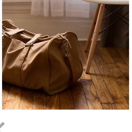
accueil arrivée départ locataires vacanciers