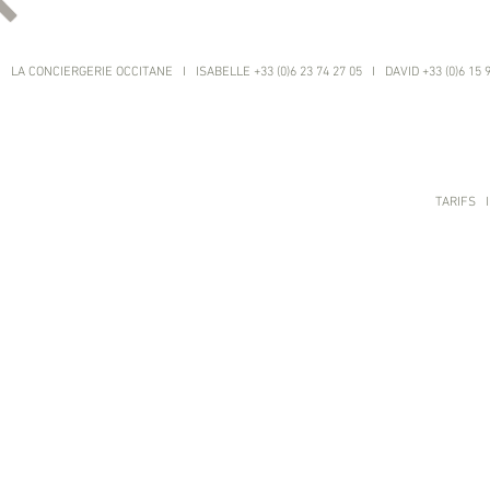
LA CONCIERGERIE OCCITANE I ISABELLE +33 (0)6 23 74 27 05 I DAVID +33 (0)6 15 
TARIFS
I