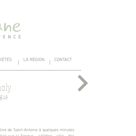
IÉTÉS
LA RÉGION
CONTACT
noly
rgue
line de Saint-Antoine à quelques minutes