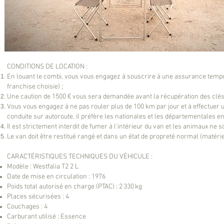
CONDITIONS DE LOCATION :
En louant le combi, vous vous engagez à souscrire à une assurance tempor
franchise choisie) ;
Une caution de 1500 € vous sera demandée avant la récupération des clés et
Vous vous engagez à ne pas rouler plus de 100 km par jour et à effectuer u
conduite sur autoroute, il préfère les nationales et les départementales e
Il est strictement interdit de fumer à l'intérieur du van et les animaux ne 
Le van doit être restitué rangé et dans un état de propreté normal (matériel
CARACTÉRISTIQUES TECHNIQUES DU VÉHICULE :
Modèle : Westfalia T2 2 L
Date de mise en circulation : 1976
Poids total autorisé en charge (PTAC) : 2 330 kg
Places sécurisées : 4
Couchages : 4
Carburant utilisé : Essence