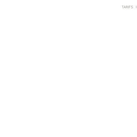
TARIFS
I