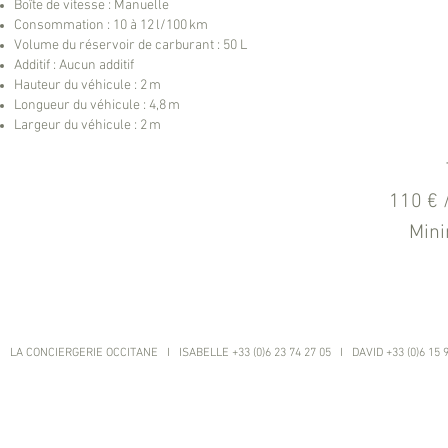
Boîte de vitesse : Manuelle
Consommation : 10 à 12 l/100 km
Volume du réservoir de carburant : 50 L
Additif : Aucun additif
Hauteur du véhicule : 2 m
Longueur du véhicule : 4,8 m
Largeur du véhicule : 2 m
110 € 
Mini
LA CONCIERGERIE OCCITANE I ISABELLE +33 (0)6 23 74 27 05 I DAVID +33 (0)6 15 