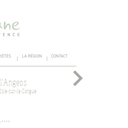
IÉTÉS
LA RÉGION
CONTACT
 l'Angeos
l'Isle-sur-la-Sorgue
 * * *