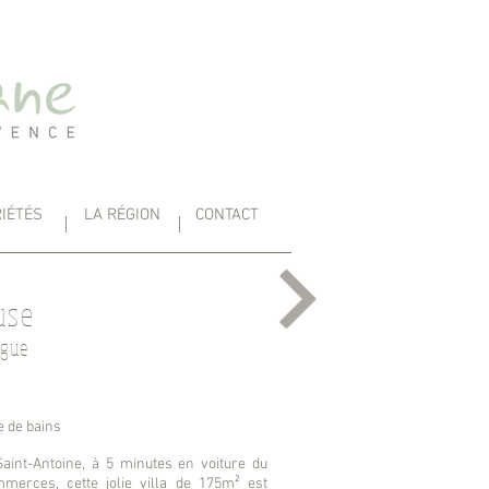
IÉTÉS
LA RÉGION
CONTACT
use
rgue
le de bains
Saint-Antoine, à 5 minutes en voiture du
merces, cette jolie villa de 175m² est