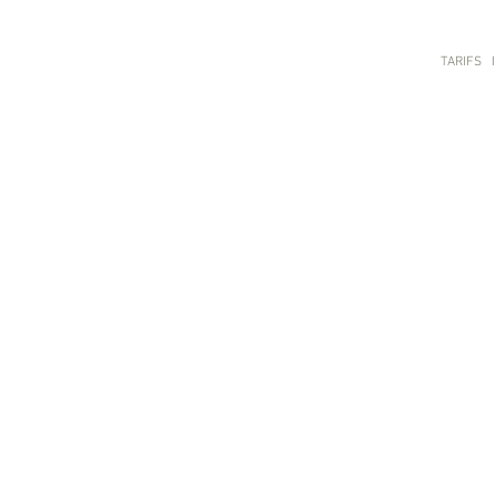
TARIFS
I