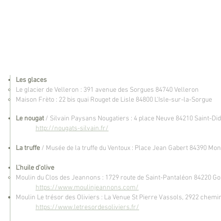
Les glaces
Le glacier de Velleron : 391 avenue des Sorgues 84740 Velleron
Maison Frèto : 22 bis quai Rouget de Lisle 84800 L'Isle-sur-la-Sorgue
Le nougat
/ Silvain Paysans Nougatiers : 4 place Neuve 84210 Saint-Did
http://nougats-silvain.fr/
La truffe
/ Musée de la truffe du Ventoux : Place Jean Gabert 84390 Mon
L’huile d’olive
Moulin du Clos des Jeannons : 1729 route de Saint-Pantaléon 84220 G
https://www.moulinjeannons.com/
Moulin Le trésor des Oliviers : La Venue St Pierre Vassols, 2922 che
https://www.letresordesoliviers.fr/